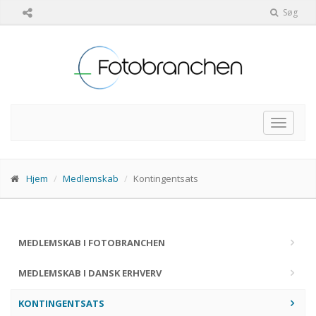
Søg
Toggle
navigat
Hjem
Medlemskab
Kontingentsats
MEDLEMSKAB I FOTOBRANCHEN
MEDLEMSKAB I DANSK ERHVERV
KONTINGENTSATS